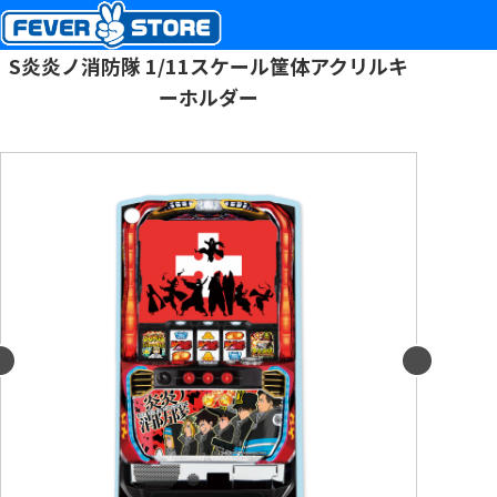
S炎炎ノ消防隊 1/11スケール筐体アクリルキ
ーホルダー