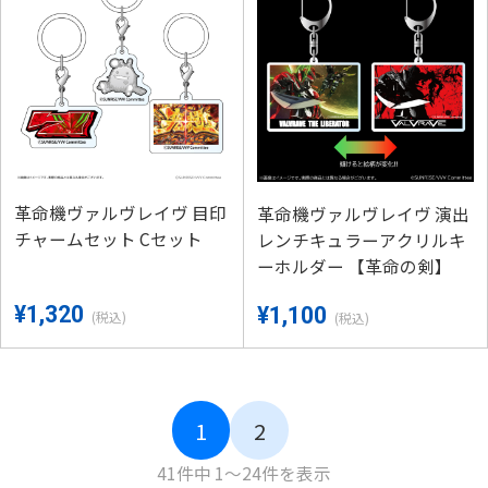
革命機ヴァルヴレイヴ 目印
革命機ヴァルヴレイヴ 演出
チャームセット Cセット
レンチキュラーアクリルキ
ーホルダー 【革命の剣】
¥1,320
¥1,100
(税込)
(税込)
1
2
41件中 1～24件を表示