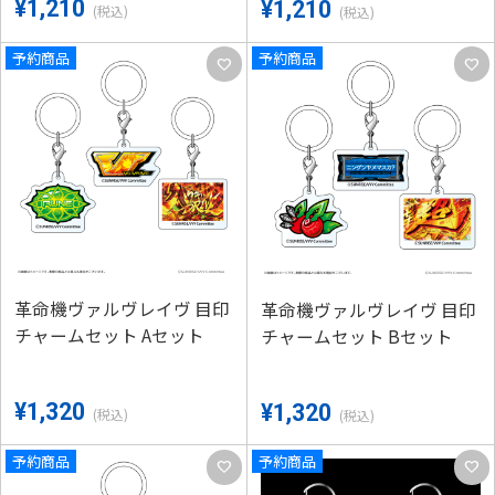
¥1,210
¥1,210
(税込)
(税込)
予約商品
予約商品
favorite
favorite
革命機ヴァルヴレイヴ 目印
革命機ヴァルヴレイヴ 目印
チャームセット Aセット
チャームセット Bセット
¥1,320
¥1,320
(税込)
(税込)
予約商品
予約商品
favorite
favorite