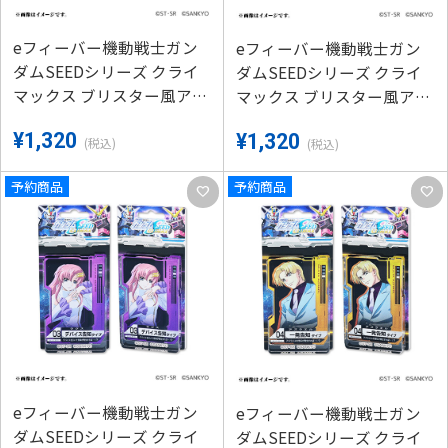
eフィーバー機動戦士ガン
eフィーバー機動戦士ガン
ダムSEEDシリーズ クライ
ダムSEEDシリーズ クライ
マックス ブリスター風アク
マックス ブリスター風アク
リルキーホルダーB-（キ
リルキーホルダーB-（アス
¥1,320
¥1,320
ラ）
ラン）
(税込)
(税込)
予約商品
予約商品
favorite
favorite
eフィーバー機動戦士ガン
eフィーバー機動戦士ガン
ダムSEEDシリーズ クライ
ダムSEEDシリーズ クライ