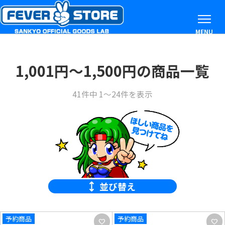
MENU
1,001円〜1,500円の商品一覧
41件中 1～24件を表示
並び替え
予約商品
予約商品
favorite
favorite