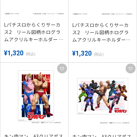
Lパチスロからくりサーカ
Lパチスロからくりサーカ
ス2 リール図柄ホログラ
ス2 リール図柄ホログラ
ムアクリルキーホルダー (B
ムアクリルキーホルダー
AR図柄)
(激情図柄)
¥1,320
¥1,320
(税込)
(税込)
favorite
favorite
キン肉マン A3クリアポス
キン肉マン A3クリアポス