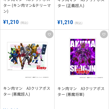
ター (キン肉マン&テリーマ
ター (正義超人)
ン)
¥1,210
¥1,210
(税込)
(税込)
favorite
favorite
キン肉マン A3クリアポス
キン肉マン A3クリアポス
ター (悪魔超人)
ター (悪魔将軍)